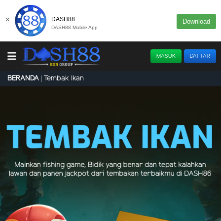
×
DASH88
Download
DASH88 Mobile App
MASUK
DAFTAR
Tembak Ikan
BERANDA