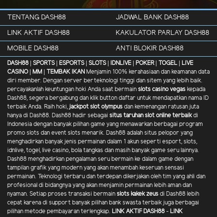
TENTANG DASH88
JADWAL BANK DASH88
LINK AKTIF DASH88
KAKULATOR PARLAY DASH88
MOBILE DASH88
ANTI BLOKIR DASH88
DASH88 |
SPORTS |
ESPORTS |
SLOTS |
IDNLIVE |
POKER |
TOGEL |
LIVE
CASINO |
MM |
TEMBAK IKAN
Menjamin 100% kerahasiaan dan keamanan data
diri member. Dengan server berteknologi tinggi dan sitem yang lebih baik.
percayakanlah keuntungan hoki Anda saat bermain
slots casino vegas
kepada
Dash88, segera bergabung dan klik button daftar untuk mendapatkan nama ID
terbaik Anda. Raih hoki,
jackpot slot olympus
dan kemenangan ratusan juta
hanya di Dash88. Dash88 hadir sebagai
situs taruhan slot online terbaik
di
Indonesia dengan banyak pilihan game yang menawarkan berbagai program
promo slots dan event slots menarik. Dash88 adalah situs pelopor yang
menghadirkan banyak jenis permainan dalam 1 akun seperti esport, slots,
idnlive, togel, live casino, bola tangkas dan masih banyak game seru lainnya.
Dash88 menghadirkan pengalaman seru bermain ke dalam game dengan
tampilan grafik yang modern yang akan menambah keseruan sensasi
permainan. Teknologi terbaru dan terdepan dikerjakan oleh tim yang ahli dan
profesional di bidangnya yang akan menjamin permainan lebih aman dan
nyaman. Setiap proses transaksi bermain
slots kakek zeus
di Dash88 lebih
cepat karena di support banyak pilihan bank swasta terbaik juga berbagai
pilihan metode pembayaran terlengkap.
LINK AKTIF DASH88
-
LINK